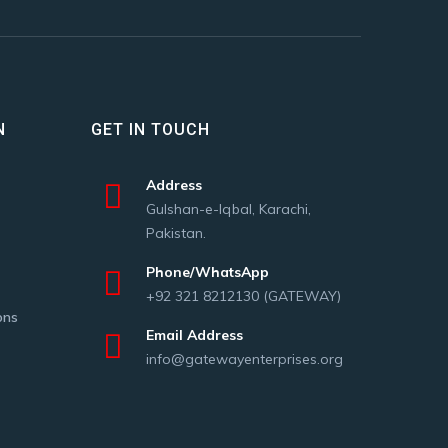
N
GET IN TOUCH
Address
Gulshan-e-Iqbal, Karachi,
Pakistan.
Phone/WhatsApp
+92 321 8212130 (GATEWAY)
ons
Email Address
info@gatewayenterprises.org