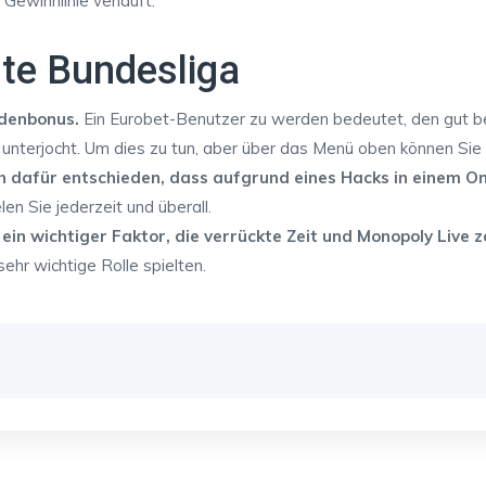
Gewinnlinie verläuft.
te Bundesliga
denbonus.
Ein Eurobet-Benutzer zu werden bedeutet, den gut be
 unterjocht. Um dies zu tun, aber über das Menü oben können Sie
h dafür entschieden, dass aufgrund eines Hacks in einem On
len Sie jederzeit und überall.
ein wichtiger Faktor, die verrückte Zeit und Monopoly Live 
hr wichtige Rolle spielten.