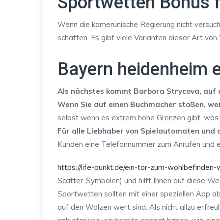
Sportwetten Bonus fü
Wenn die kamerunische Regierung nicht versucht,
schaffen. Es gibt viele Varianten dieser Art vo
Bayern heidenheim 
Als nächstes kommt Barbora Strycova, auf 
Wenn Sie auf einen Buchmacher stoßen, wei
selbst wenn es extrem hohe Grenzen gibt, was 
Für alle Liebhaber von Spielautomaten und al
Kunden eine Telefonnummer zum Anrufen und ei
https://life-punkt.de/ein-tor-zum-wohlbefinden
Scatter-Symbolen) und hilft Ihnen auf diese Wei
Sportwetten sollten mit einer speziellen App ab
auf den Walzen wert sind. Als nicht allzu erfre