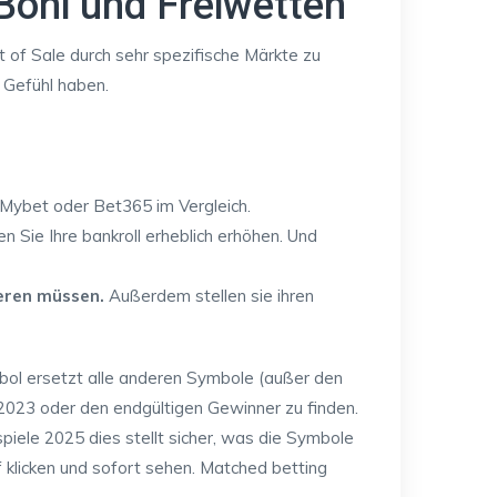
Boni und Freiwetten
t of Sale durch sehr spezifische Märkte zu
s Gefühl haben.
Mybet oder Bet365 im Vergleich.
 Sie Ihre bankroll erheblich erhöhen. Und
tieren müssen.
Außerdem stellen sie ihren
ol ersetzt alle anderen Symbole (außer den
o 2023 oder den endgültigen Gewinner zu finden.
piele 2025 dies stellt sicher, was die Symbole
f klicken und sofort sehen. Matched betting