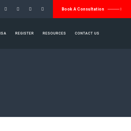
Book A Consultation
ISA
REGISTER
RESOURCES
CONTACT US