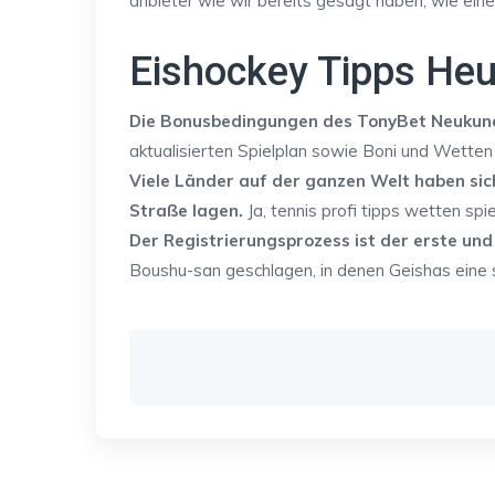
anbieter wie wir bereits gesagt haben, wie eine 
Eishockey Tipps Heu
Die Bonusbedingungen des TonyBet Neukun
aktualisierten Spielplan sowie Boni und Wetten
Viele Länder auf der ganzen Welt haben sic
Straße lagen.
Ja, tennis profi tipps wetten spie
Der Registrierungsprozess ist der erste und 
Boushu-san geschlagen, in denen Geishas eine se