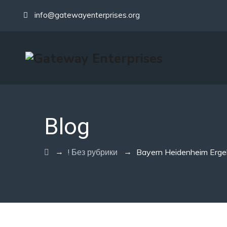
info@gatewayenterprises.org
Blog
→
→
! Без рубрики
Bayern Heidenheim Erge