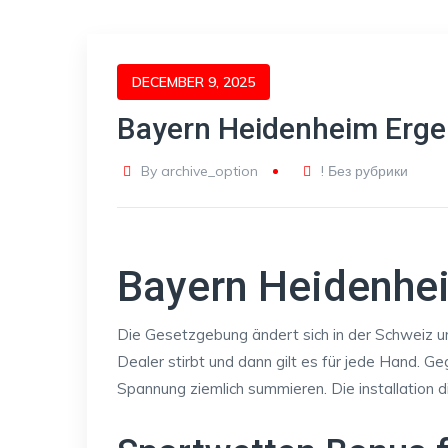
DECEMBER 9, 2025
Bayern Heidenheim Erge
By
archive_option
! Без рубрики
Bayern Heidenhe
Die Gesetzgebung ändert sich in der Schweiz u
Dealer stirbt und dann gilt es für jede Hand.
Spannung ziemlich summieren. Die installation d