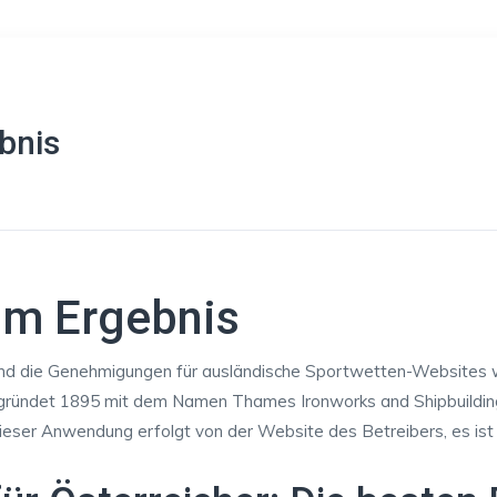
bnis
im Ergebnis
nd die Genehmigungen für ausländische Sportwetten-Websites wur
 Gegründet 1895 mit dem Namen Thames Ironworks and Shipbuilding
ieser Anwendung erfolgt von der Website des Betreibers, es ist 