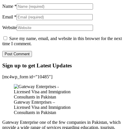
Name
*
Email
*
Website
Save my name, email, and website in this browser for the next
time I comment.
Sign up to get Latest Updates
[mc4wp_form id=”10485″]
Gateway Enterprises –
Licensed Visa and Immigration
Consultants in Pakistan
Gateway Enterprise one of the few companies in Pakistan, which
provide a wide range of services regarding education, tourism,