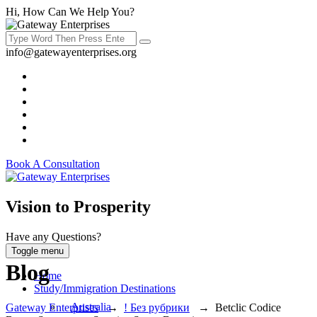
Hi, How Can We Help You?
info@gatewayenterprises.org
Book A Consultation
Vision to Prosperity
Have any Questions?
Toggle menu
Blog
Home
Study/Immigration Destinations
Australia
Gateway Enterprises
→
! Без рубрики
→
Betclic Codice