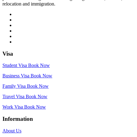
relocation and immigration.
Visa
Student Visa Book Now
Business Visa Book Now
Family Visa Book Now
Travel Visa Book Now
Work Visa Book Now
Information
About Us