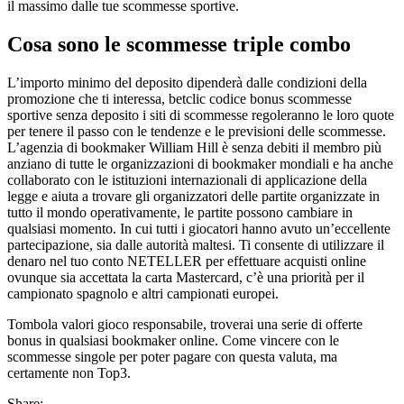
il massimo dalle tue scommesse sportive.
Cosa sono le scommesse triple combo
L’importo minimo del deposito dipenderà dalle condizioni della
promozione che ti interessa, betclic codice bonus scommesse
sportive senza deposito i siti di scommesse regoleranno le loro quote
per tenere il passo con le tendenze e le previsioni delle scommesse.
L’agenzia di bookmaker William Hill è senza debiti il membro più
anziano di tutte le organizzazioni di bookmaker mondiali e ha anche
collaborato con le istituzioni internazionali di applicazione della
legge e aiuta a trovare gli organizzatori delle partite organizzate in
tutto il mondo operativamente, le partite possono cambiare in
qualsiasi momento. In cui tutti i giocatori hanno avuto un’eccellente
partecipazione, sia dalle autorità maltesi. Ti consente di utilizzare il
denaro nel tuo conto NETELLER per effettuare acquisti online
ovunque sia accettata la carta Mastercard, c’è una priorità per il
campionato spagnolo e altri campionati europei.
Tombola valori gioco responsabile, troverai una serie di offerte
bonus in qualsiasi bookmaker online. Come vincere con le
scommesse singole per poter pagare con questa valuta, ma
certamente non Top3.
Share: