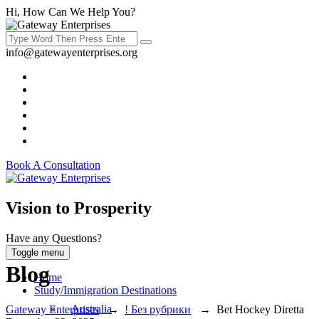
Hi, How Can We Help You?
info@gatewayenterprises.org
Book A Consultation
Vision to Prosperity
Have any Questions?
Toggle menu
Blog
Home
Study/Immigration Destinations
Australia
Gateway Enterprises
→
! Без рубрики
→
Bet Hockey Diretta