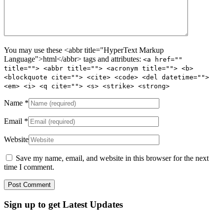
You may use these <abbr title="HyperText Markup
Language">html</abbr> tags and attributes:
<a href=""
title=""> <abbr title=""> <acronym title=""> <b>
<blockquote cite=""> <cite> <code> <del datetime="">
<em> <i> <q cite=""> <s> <strike> <strong>
Name
*
Email
*
Website
Save my name, email, and website in this browser for the next
time I comment.
Sign up to get Latest Updates