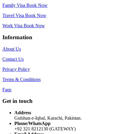
Family Visa Book Now
Travel Visa Book Now
Work Visa Book Now
Information
About Us
Contact Us
Privacy Policy
Terms & Conditions
Faqs
Get in touch
Address
Gulshan-e-Iqbal, Karachi, Pakistan.
Phone/WhatsApp
+92 321 8212130 (GATEWAY)