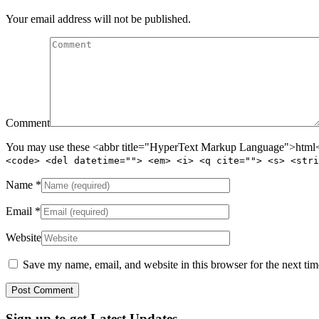
Your email address will not be published.
Comment
You may use these <abbr title="HyperText Markup Language">html</
<code> <del datetime=""> <em> <i> <q cite=""> <s> <stri
Name
*
Email
*
Website
Save my name, email, and website in this browser for the next ti
Sign up to get Latest Updates