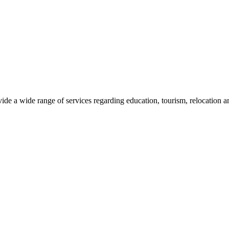
de a wide range of services regarding education, tourism, relocation a