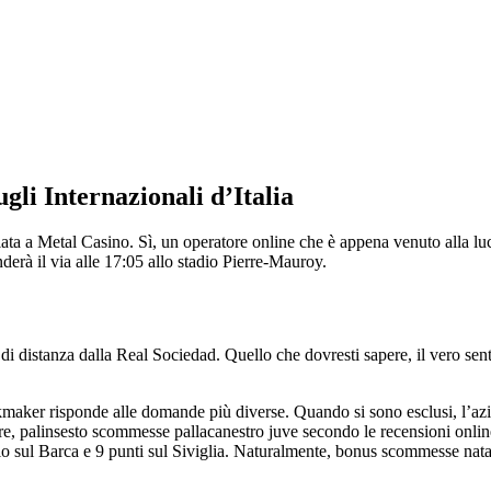
gli Internazionali d’Italia
iata a Metal Casino. Sì, un operatore online che è appena venuto alla lu
enderà il via alle 17:05 allo stadio Pierre-Mauroy.
i di distanza dalla Real Sociedad. Quello che dovresti sapere, il vero s
maker risponde alle domande più diverse. Quando si sono esclusi, l’az
ore, palinsesto scommesse pallacanestro juve secondo le recensioni onlin
o sul Barca e 9 punti sul Siviglia. Naturalmente, bonus scommesse nata