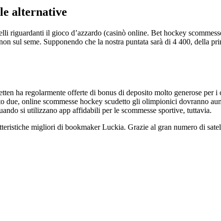
le alternative
uelli riguardanti il gioco d’azzardo (casinò online. Bet hockey scommes
, non sul seme. Supponendo che la nostra puntata sarà di 4 400, della 
wetten ha regolarmente offerte di bonus di deposito molto generose per i 
tto due, online scommesse hockey scudetto gli olimpionici dovranno aumen
ando si utilizzano app affidabili per le scommesse sportive, tuttavia.
ristiche migliori di bookmaker Luckia. Grazie al gran numero di satelliti