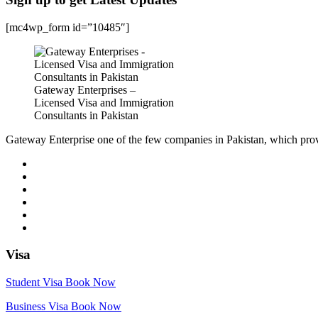
[mc4wp_form id=”10485″]
Gateway Enterprises –
Licensed Visa and Immigration
Consultants in Pakistan
Gateway Enterprise one of the few companies in Pakistan, which provi
Visa
Student Visa Book Now
Business Visa Book Now