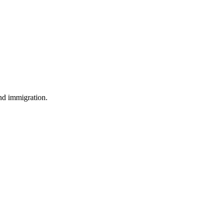
nd immigration.